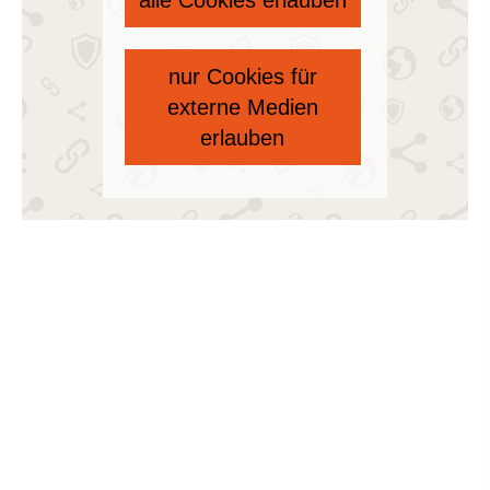
alle Cookies erlauben
nur Cookies für
externe Medien
erlauben