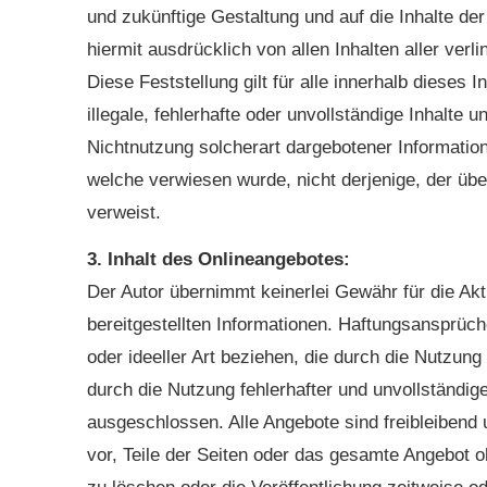
und zukünftige Gestaltung und auf die Inhalte der
hiermit ausdrücklich von allen Inhalten aller ver
Diese Feststellung gilt für alle innerhalb dieses
illegale, fehlerhafte oder unvollständige Inhalte
Nichtnutzung solcherart dargebotener Informatione
welche verwiesen wurde, nicht derjenige, der über 
verweist.
3. Inhalt des Onlineangebotes:
Der Autor übernimmt keinerlei Gewähr für die Aktua
bereitgestellten Informationen. Haftungsansprüch
oder ideeller Art beziehen, die durch die Nutzun
durch die Nutzung fehlerhafter und unvollständig
ausgeschlossen. Alle Angebote sind freibleibend 
vor, Teile der Seiten oder das gesamte Angebot