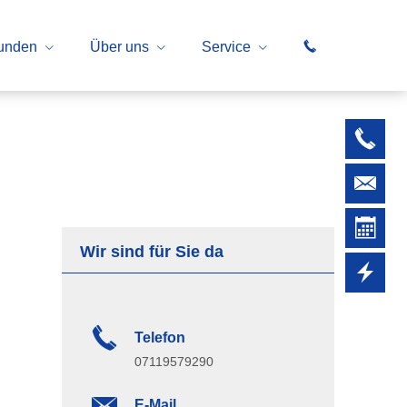
kunden
Über uns
Service
Wir sind für Sie da
Telefon
07119579290
E-Mail