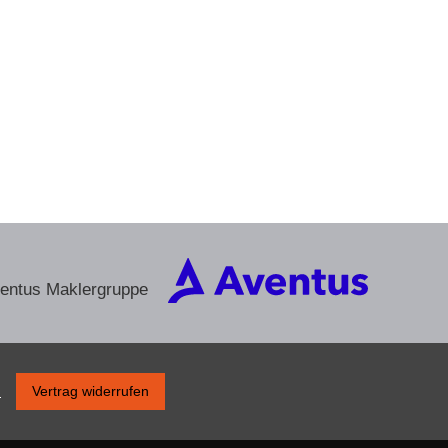
ventus Maklergruppe
s
Vertrag widerrufen