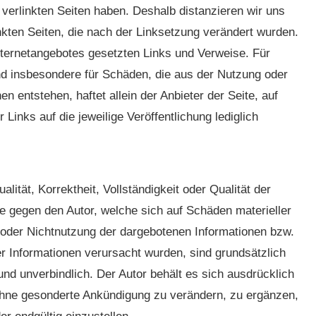
 verlinkten Seiten haben. Deshalb distanzieren wir uns
linkten Seiten, die nach der Linksetzung verändert wurden.
 Internetangebotes gesetzten Links und Verweise. Für
 und insbesondere für Schäden, die aus der Nutzung oder
n entstehen, haftet allein der Anbieter der Seite, auf
Links auf die jeweilige Veröffentlichung lediglich
lität, Korrektheit, Vollständigkeit oder Qualität der
e gegen den Autor, welche sich auf Schäden materieller
g oder Nichtnutzung der dargebotenen Informationen bzw.
er Informationen verursacht wurden, sind grundsätzlich
und unverbindlich. Der Autor behält es sich ausdrücklich
 ohne gesonderte Ankündigung zu verändern, zu ergänzen,