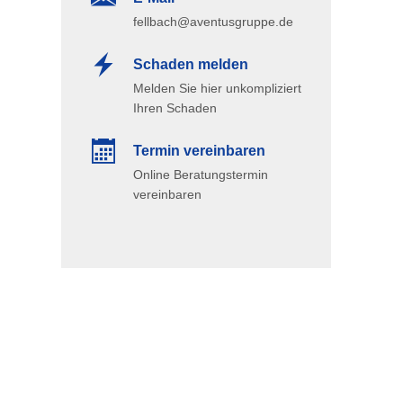
fellbach@aventusgruppe.de
Schaden melden
Melden Sie hier unkompliziert
Ihren Schaden
Termin ver­ein­baren
Online Beratungstermin
vereinbaren