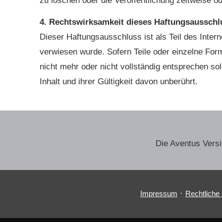
zu löschen oder die Veröffentlichung zeitweise od
4. Rechtswirksamkeit dieses Haftungsausschl
Dieser Haftungsausschluss ist als Teil des Inter
verwiesen wurde. Sofern Teile oder einzelne For
nicht mehr oder nicht vollständig entsprechen sol
Inhalt und ihrer Gültigkeit davon unberührt.
Die Aventus Ver­
·
Impressum
Rechtliche