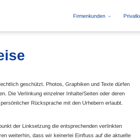
Firmenkunden
Privat
eise
echtlich geschützt. Photos, Graphiken und Texte dürfen
. Die Verlinkung einzelner Inhalte/Seiten oder deren
h persönlicher Rücksprache mit den Urhebern erlaubt.
punkt der Linksetzung die entsprechenden verlinkten
ren weiterhin, dass wir keinerlei Einfluss auf die aktuelle