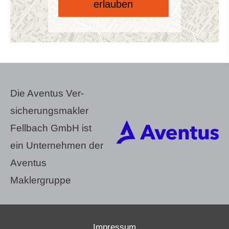
erlauben
Die Aventus Ver­
sicherungs­makler
Fellbach GmbH ist
ein Unternehmen der
Aventus
Maklergruppe
Impressum