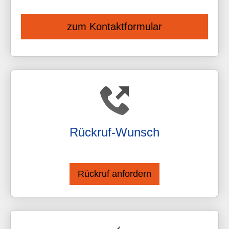
zum Kontaktformular
Rück­ruf-Wunsch