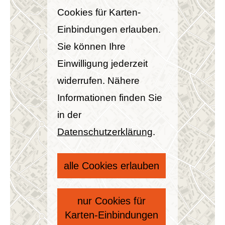
Cookies für Karten-
Einbindungen erlauben.
Sie können Ihre
Einwilligung jederzeit
widerrufen. Nähere
Informationen finden Sie
in der
Datenschutzerklärung
.
alle Cookies erlauben
nur Cookies für
Karten-Einbindungen