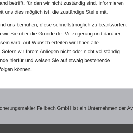
d betrifft, für den wir nicht zuständig sind, informieren
t uns dies möglich ist, die zuständige Stelle mit.
nd uns bemühen, diese schnellstmöglich zu beantworten.
en wir Sie über die Gründe der Verzögerung und darüber,
ein wird. Auf Wunsch erteilen wir Ihnen alle
 Sofern wir Ihrem Anliegen nicht oder nicht vollständig
nde hierfür und weisen Sie auf etwaig bestehende
rfolgen können.
sicherungs­makler Fellbach GmbH ist ein Unternehmen der A