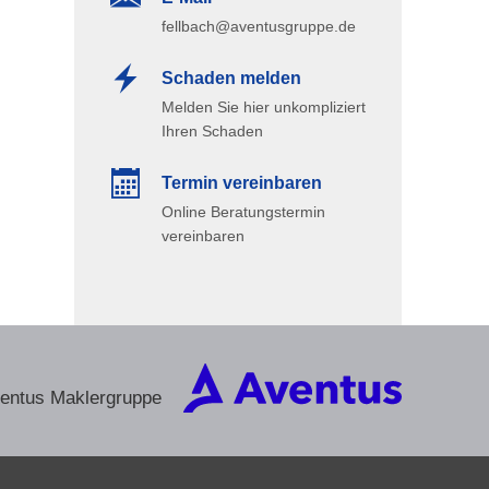
fellbach@aventusgruppe.de
Schaden melden
Melden Sie hier unkompliziert
Ihren Schaden
Termin ver­ein­baren
Online Beratungstermin
vereinbaren
ventus Maklergruppe