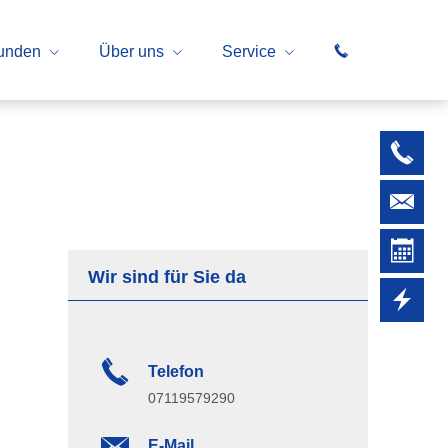
kunden
Über uns
Service
Wir sind für Sie da
Telefon
07119579290
E-Mail