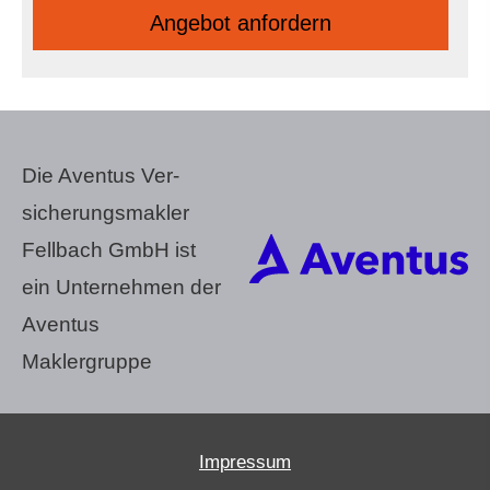
An­ge­bot an­for­dern
Die Aventus Ver­
sicherungs­makler
Fellbach GmbH ist
ein Unternehmen der
Aventus
Maklergruppe
Impressum