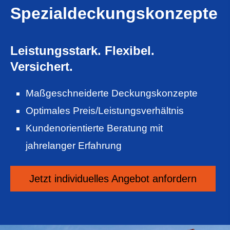
Spezialdeckungskonzepte
Leistungsstark. Flexibel.
Versichert.
Maßgeschneiderte Deckungskonzepte
Optimales Preis/Leistungsverhältnis
Kundenorientierte Beratung mit
jahrelanger Erfahrung
Jetzt individuelles An­ge­bot an­for­dern